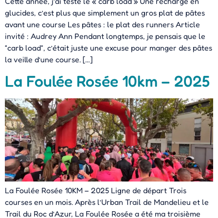
Cette année, j’ai testé le « carb load » Une recharge en
glucides, c’est plus que simplement un gros plat de pâtes
avant une course Les pâtes : le plat des runners Article
invité : Audrey Ann Pendant longtemps, je pensais que le
“carb load”, c’était juste une excuse pour manger des pâtes
la veille d’une course. […]
La Foulée Rosée 10km – 2025
La Foulée Rosée 10KM – 2025 Ligne de départ Trois
courses en un mois. Après l’Urban Trail de Mandelieu et le
Trail du Roc d’Azur, La Foulée Rosée a été ma troisième